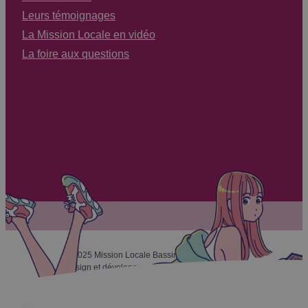
Leurs témoignages
La Mission Locale en vidéo
La foire aux questions
© 2025 Mission Locale Bassin Thiernois –
Design et développement par
OVERSCAN
MENTIONS LÉGALES
RGPD