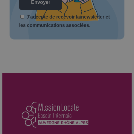
J’accepte de recevoir la newsletter et
les communications associées.