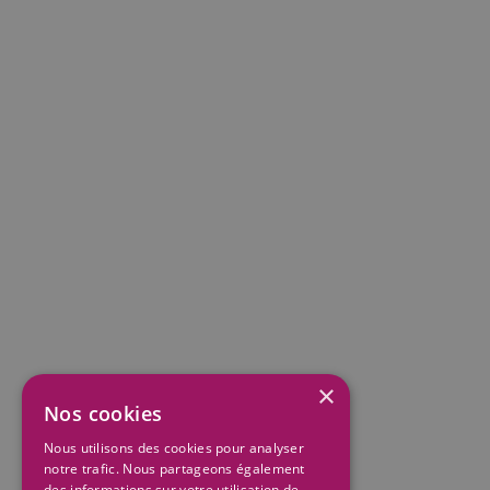
×
Nos cookies
Nous utilisons des cookies pour analyser
notre trafic. Nous partageons également
des informations sur votre utilisation de