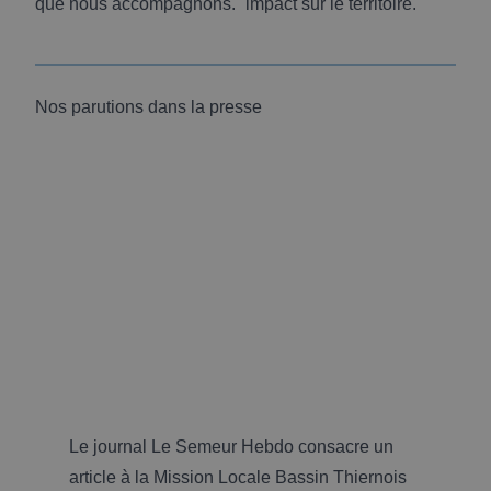
que nous accompagnons.
impact sur le territoire.
Nos parutions dans la presse
Le journal Le Semeur Hebdo consacre un
article à la Mission Locale Bassin Thiernois