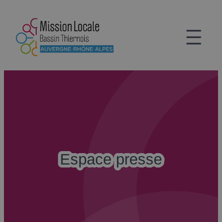
Aller
au
contenu
Espace presse