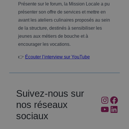
Présente sur le forum, la Mission Locale a pu
présenter son offre de services et mettre en
avant les ateliers culinaires proposés au sein
de la structure, destinés à sensibiliser les
jeunes aux métiers de bouche et à
encourager les vocations.
👉
Écouter l’interview sur YouTube
Suivez-nous sur
Instagra
Faceb
nos réseaux
YouTube
Linked
sociaux