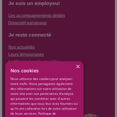
Je suis un employeur
Les accompagnements dédiés
Dispositif parrainage
Je reste connecté
Nos actualités
Leurs témoignages
La Mission Locale en vidéo
×
La foire aux questions
Nos cookies
Nous utilisons des cookies pour analyser
notre trafic. Nous partageons également
des informations sur votre utilisation de
notre site avec nos partenaires d'analyse
qui peuvent les combiner avec d'autres
informations que vous leur avez fournies ou
qu'ils ont collectées lors de votre utilisation
de leurs services.
Politique de