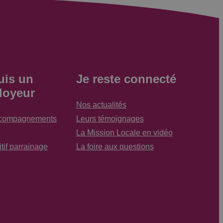
uis un
Je reste connecté
loyeur
Nos actualités
ccompagnements
Leurs témoignages
La Mission Locale en vidéo
tif parrainage
La foire aux questions