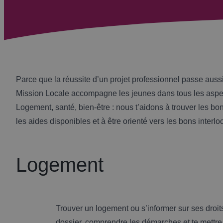
Parce que la réussite d’un projet professionnel passe aussi
Mission Locale accompagne les jeunes dans tous les aspec
Logement, santé, bien-être : nous t’aidons à trouver les bo
les aides disponibles et à être orienté vers les bons interlo
Logement
Trouver un logement ou s’informer sur ses droits 
dossier, comprendre les démarches et te mettre 