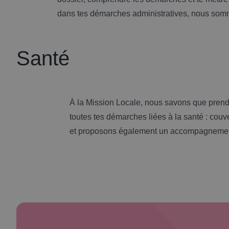
dans tes démarches administratives, nous som
Santé
À la Mission Locale, nous savons que prend
toutes tes démarches liées à la santé : couve
et proposons également un accompagnement 