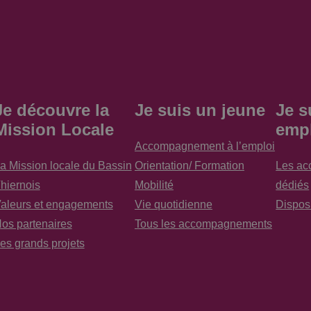
Je découvre la
Je suis un jeune
Je s
Mission Locale
emp
Accompagnement à l’emploi
a Mission locale du Bassin
Orientation/ Formation
Les a
hiernois
Mobilité
dédiés
aleurs et engagements
Vie quotidienne
Disposi
os partenaires
Tous les accompagnements
es grands projets