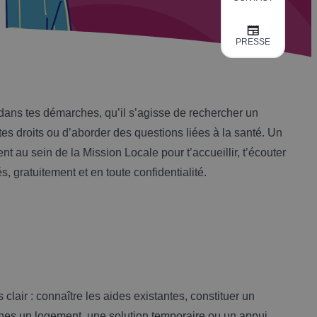
PRESSE
dans tes démarches, qu’il s’agisse de rechercher un
s droits ou d’aborder des questions liées à la santé. Un
 au sein de la Mission Locale pour t’accueillir, t’écouter
tés, gratuitement et en toute confidentialité.
clair : connaître les aides existantes, constituer un
rches un logement, une solution temporaire ou un appui