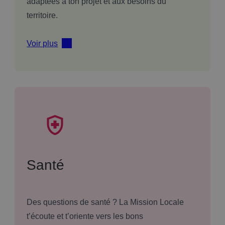
adaptées à ton projet et aux besoins du
territoire.
Voir plus
Santé
Des questions de santé ? La Mission Locale
t’écoute et t’oriente vers les bons