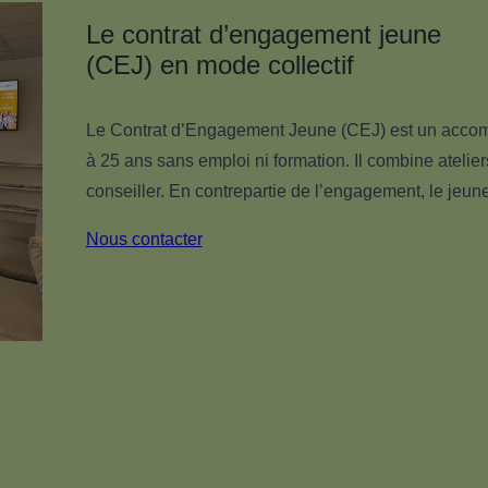
Le contrat d’engagement jeune
(CEJ) en mode collectif
Le Contrat d’Engagement Jeune (CEJ) est un accomp
à 25 ans sans emploi ni formation. Il combine atelier
conseiller. En contrepartie de l’engagement, le jeune
Nous contacter
Un
engagement
personnel