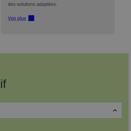
des solutions adaptées.
Voir plus
if