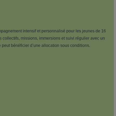
agnement intensif et personnalisé pour les jeunes de 16
s collectifs, missions, immersions et suivi régulier avec un
 peut bénéficier d’une allocation sous conditions.
Une
allocation
mensuelle