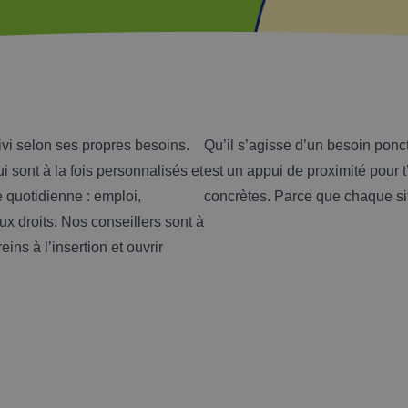
ivi selon ses propres besoins.
Qu’il s’agisse d’un besoin pon
sont à la fois personnalisés et
est un appui de proximité pour t
e quotidienne : emploi,
concrètes. Parce que chaque si
ux droits. Nos conseillers sont à
ins à l’insertion et ouvrir